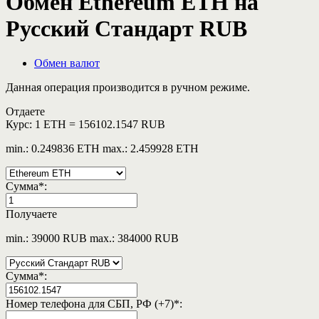
Обмен Ethereum ETH на
Русский Стандарт RUB
Обмен валют
Данная операция производится в ручном режиме.
Отдаете
Курс:
1 ETH = 156102.1547 RUB
min.: 0.249836 ETH
max.: 2.459928 ETH
Сумма
*
:
Получаете
min.: 39000 RUB
max.: 384000 RUB
Сумма
*
:
Номер телефона для СБП, РФ (+7)
*
: