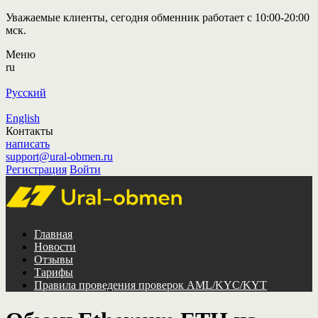
Уважаемые клиенты, сегодня обменник работает с 10:00-20:00
мск.
Меню
ru
Русский
English
Контакты
написать
support@ural-obmen.ru
Регистрация
Войти
Главная
Новости
Отзывы
Тарифы
Правила проведения проверок AML/KYC/KYT