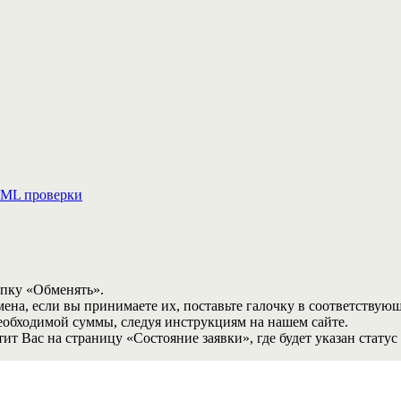
ML проверки
опку «Обменять».
мена, если вы принимаете их, поставьте галочку в соответствую
необходимой суммы, следуя инструкциям на нашем сайте.
т Вас на страницу «Состояние заявки», где будет указан статус