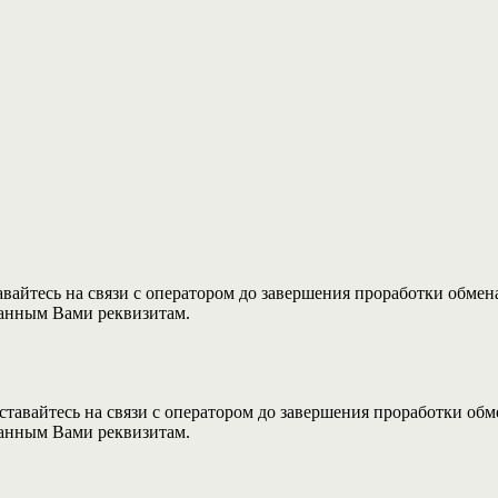
авайтесь на связи с оператором до завершения проработки обмен
занным Вами реквизитам.
ставайтесь на связи с оператором до завершения проработки обм
занным Вами реквизитам.