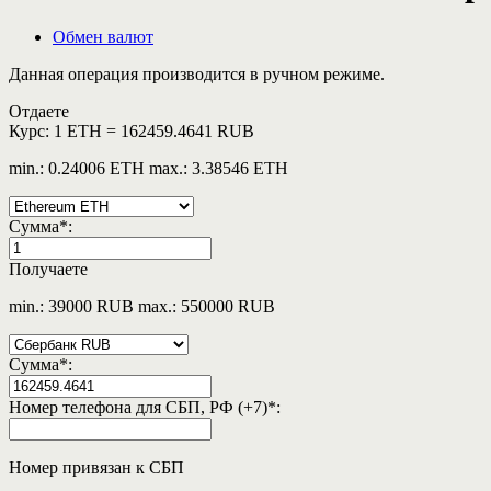
Обмен валют
Данная операция производится в ручном режиме.
Отдаете
Курс:
1 ETH = 162459.4641 RUB
min.: 0.24006 ETH
max.: 3.38546 ETH
Сумма
*
:
Получаете
min.: 39000 RUB
max.: 550000 RUB
Сумма
*
:
Номер телефона для СБП, РФ (+7)
*
:
Номер привязан к СБП