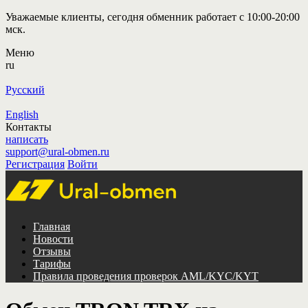
Уважаемые клиенты, сегодня обменник работает с 10:00-20:00
мск.
Меню
ru
Русский
English
Контакты
написать
support@ural-obmen.ru
Регистрация
Войти
Главная
Новости
Отзывы
Тарифы
Правила проведения проверок AML/KYC/KYT