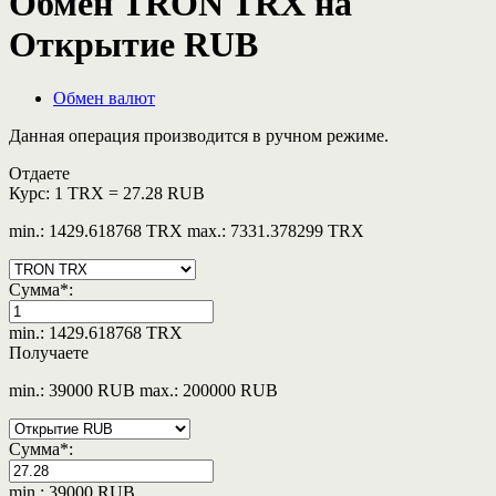
Обмен TRON TRX на
Открытие RUB
Обмен валют
Данная операция производится в ручном режиме.
Отдаете
Курс:
1 TRX = 27.28 RUB
min.: 1429.618768 TRX
max.: 7331.378299 TRX
Сумма
*
:
min.: 1429.618768 TRX
Получаете
min.: 39000 RUB
max.: 200000 RUB
Сумма
*
:
min.: 39000 RUB