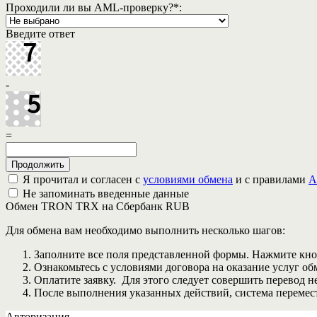
Проходили ли вы AML-проверку?
*
:
Введите ответ
-
=
Я прочитал и согласен с
условиями обмена
и с правилами
A
Не запоминать введенные данные
Обмен TRON TRX на Сбербанк RUB
Для обмена вам необходимо выполнить несколько шагов:
Заполните все поля представленной формы. Нажмите кн
Ознакомьтесь с условиями договора на оказание услуг об
Оплатите заявку. Для этого следует совершить перевод 
После выполнения указанных действий, система перемести
Авторизация