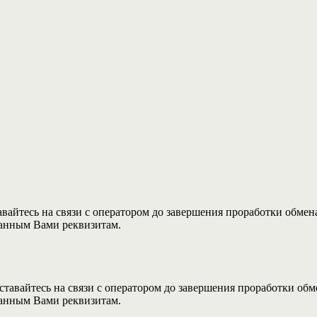
авайтесь на связи с оператором до завершения проработки обмен
занным Вами реквизитам.
ставайтесь на связи с оператором до завершения проработки обм
занным Вами реквизитам.