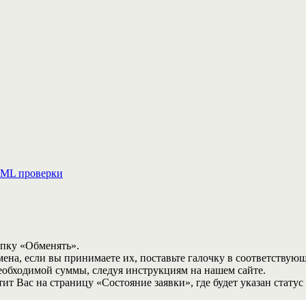
ML проверки
опку «Обменять».
мена, если вы принимаете их, поставьте галочку в соответствую
необходимой суммы, следуя инструкциям на нашем сайте.
т Вас на страницу «Состояние заявки», где будет указан статус