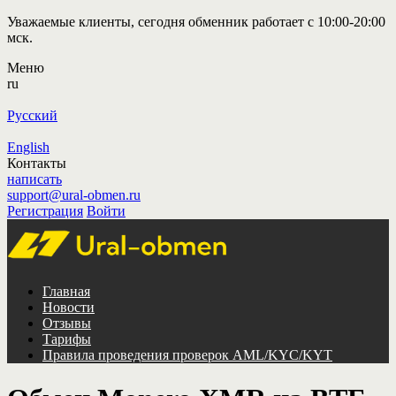
Уважаемые клиенты, сегодня обменник работает с 10:00-20:00
мск.
Меню
ru
Русский
English
Контакты
написать
support@ural-obmen.ru
Регистрация
Войти
Главная
Новости
Отзывы
Тарифы
Правила проведения проверок AML/KYC/KYT