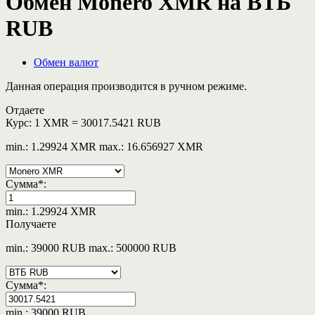
Обмен Monero XMR на ВТБ
RUB
Обмен валют
Данная операция производится в ручном режиме.
Отдаете
Курс:
1 XMR = 30017.5421 RUB
min.: 1.29924 XMR
max.: 16.656927 XMR
Сумма
*
:
min.: 1.29924 XMR
Получаете
min.: 39000 RUB
max.: 500000 RUB
Сумма
*
:
min.: 39000 RUB